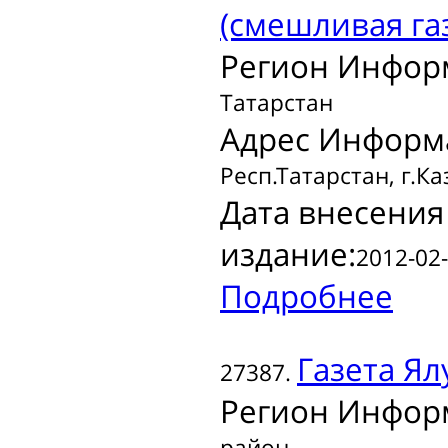
(смешливая га
Регион Инфор
Татарстан
Адрес Информ
Респ.Татарстан, г.К
Дата внесения
издание:
2012-02-
Подробнее
Газета
Ял
27387.
Регион Инфор
район