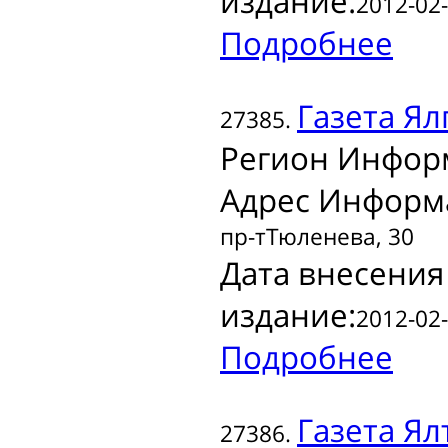
издание:
2012-02-
Подробнее
Газета
Ялг
27385.
Регион Инфор
Адрес Информ
пр-тТюленева, 30
Дата внесения
издание:
2012-02-
Подробнее
Газета
Ялт
27386.