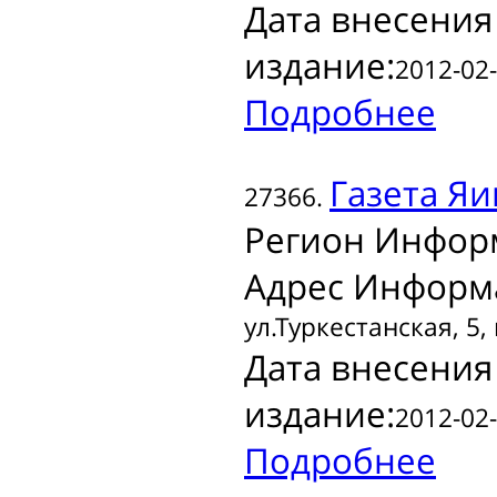
Дата внесения
издание:
2012-02-
Подробнее
Газета
Яи
27366.
Регион Инфор
Адрес Информ
ул.Туркестанская, 5, 
Дата внесения
издание:
2012-02-
Подробнее