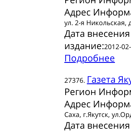
Адрес Информ
ул. 2-я Никольская, д
Дата внесения
издание:
2012-02-
Подробнее
Газета
Як
27376.
Регион Инфор
Адрес Информ
Саха, г.Якутск, ул.О
Дата внесения