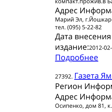
компакт.прожив.в 
Адрес Информ
Марий Эл, г.Йошкар-
тел. (095) 5-22-82
Дата внесения
издание:
2012-02-
Подробнее
Газета
Ям
27392.
Регион Инфор
Адрес Информ
Осипенко, дом 81, к