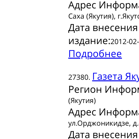
Адрес Информ
Саха (Якутия), г.Якут
Дата внесения
издание:
2012-02-
Подробнее
Газета
Яку
27380.
Регион Инфор
(Якутия)
Адрес Информ
ул.Орджоникидзе, д.
Дата внесения