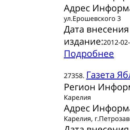
Адрес Информ
ул.Ерошевского 3
Дата внесения
издание:
2012-02-
Подробнее
Газета
Яб
27358.
Регион Инфор
Карелия
Адрес Информ
Карелия, г.Петрозав
Дата внесения