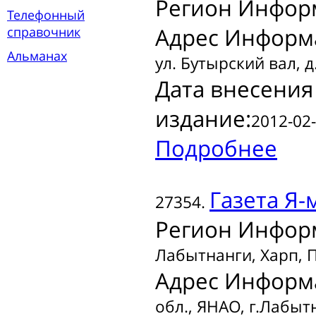
Регион Инфор
Телефонный
Адрес Информ
справочник
Альманах
ул. Бутырский вал, д
Дата внесения
издание:
2012-02-
Подробнее
Газета
Я-
27354.
Регион Инфор
Лабытнанги, Харп, 
Адрес Информ
обл., ЯНАО, г.Лабыт