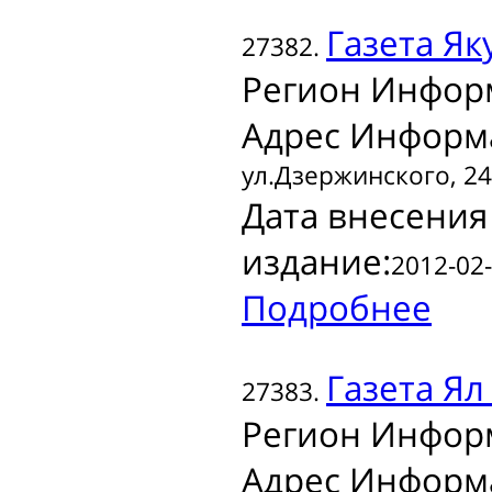
Газета
Яку
27382.
Регион Инфор
Адрес Информ
ул.Дзержинского, 24
Дата внесения
издание:
2012-02-
Подробнее
Газета
Ял 
27383.
Регион Инфор
Адрес Информ