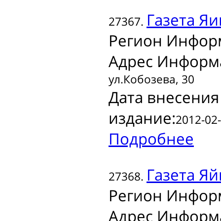
Газета
Яи
27367.
Регион Инфор
Адрес Информ
ул.Кобозева, 30
Дата внесения
издание:
2012-02-
Подробнее
Газета
Яй
27368.
Регион Инфор
Адрес Информ