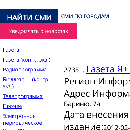
НАЙТИ СМИ
СМИ ПО ГОРОДАМ
Уведомлять о новостях
Газета
Газета (контр. экз.)
Газета
Я+
27351.
Радиопрограмма
Регион Инфор
Бюллетень (контр.
экз.)
Адрес Информ
Телепрограмма
Бариню, 7а
Прочее
Дата внесения
Электронное
периодическое
издание:
2012-02-
издание