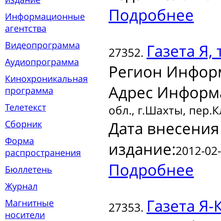
Подробнее
Информационные
агентства
Видеопрограмма
Газета
Я, 
27352.
Аудиопрограмма
Регион Инфор
Кинохроникальная
Адрес Информ
программа
Телетекст
обл., г.Шахты, пер.
Сборник
Дата внесения
Форма
издание:
2012-02-
распространения
Подробнее
Бюллетень
Журнал
Газета
Я-
Магнитные
27353.
носители