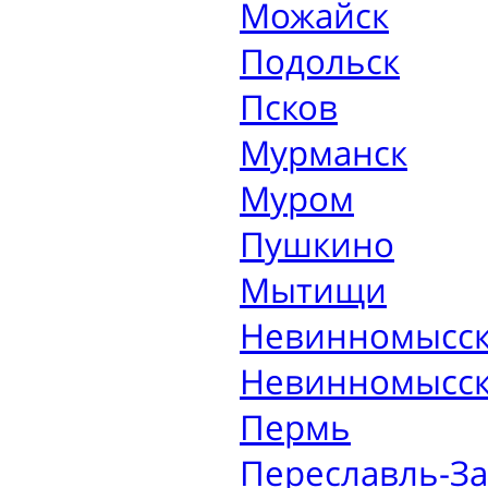
Можайск
Подольск
Псков
Мурманск
Муром
Пушкино
Мытищи
Невинномысс
Невинномысс
Пермь
Переславль-За