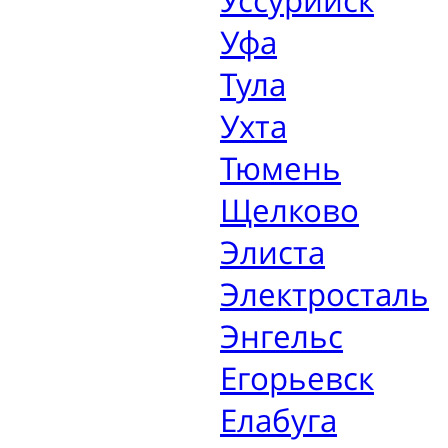
Уссурийск
Уфа
Тула
Ухта
Тюмень
Щелково
Элиста
Электросталь
Энгельс
Егорьевск
Елабуга