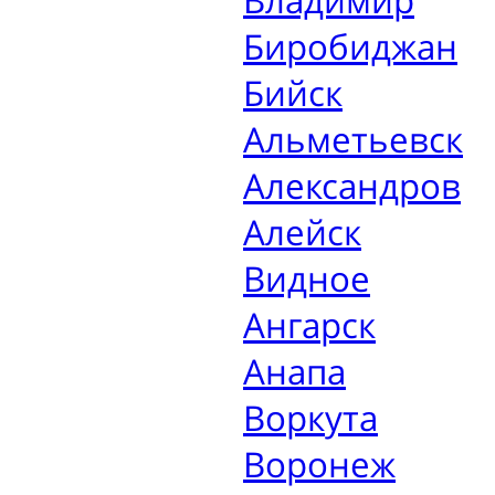
Владимир
Биробиджан
Бийск
Альметьевск
Александров
Алейск
Видное
Ангарск
Анапа
Воркута
Воронеж