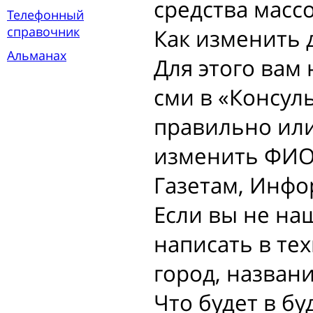
средства масс
Телефонный
справочник
Как изменить 
Альманах
Для этого вам
сми в «Консуль
правильно или
изменить ФИО
Газетам, Инф
Если вы не на
написать в те
город, назван
Что будет в бу