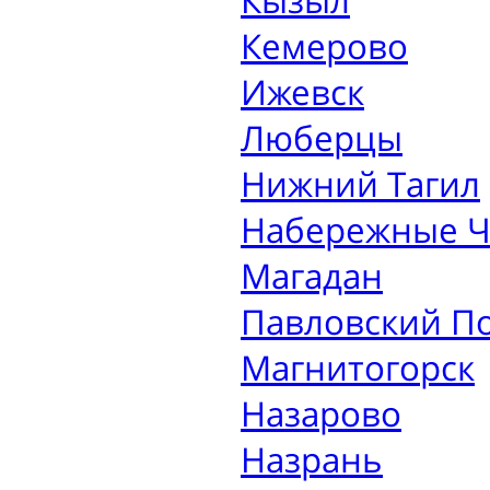
Кызыл
Кемерово
Ижевск
Люберцы
Нижний Тагил
Набережные 
Магадан
Павловский П
Магнитогорск
Назарово
Назрань