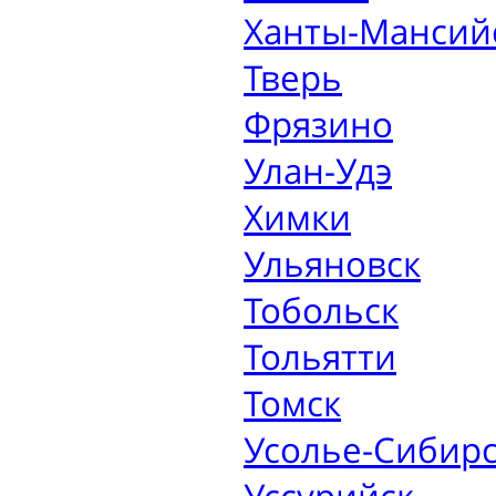
Ханты-Мансий
Тверь
Фрязино
Улан-Удэ
Химки
Ульяновск
Тобольск
Тольятти
Томск
Усолье-Сибир