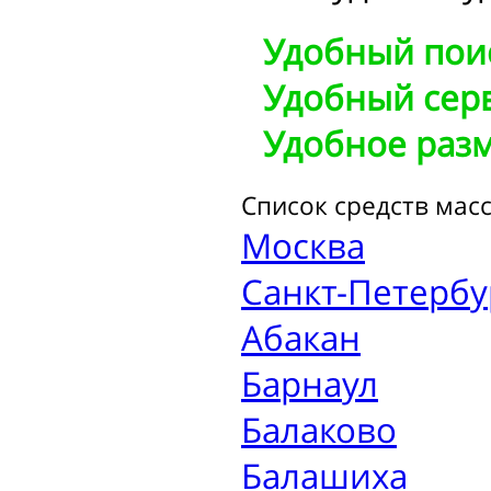
Удобный пои
Удобный серв
Удобное раз
Список средств мас
Москва
Санкт-Петербу
Абакан
Барнаул
Балаково
Балашиха