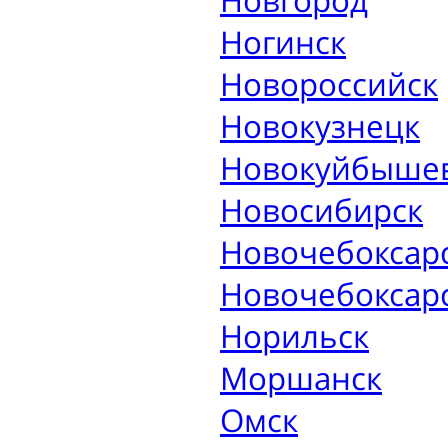
Новгород
Ногинск
Новороссийск
Новокузнецк
Новокуйбыше
Новосибирск
Новочебоксар
Новочебоксар
Норильск
Моршанск
Омск