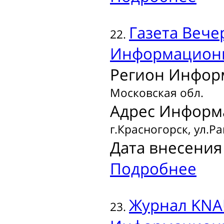
Газета
Вечер
22.
Информационн
Регион Инфор
Московская обл.
Адрес Информ
г.Красногорск, ул.Ра
Дата внесения 
Подробнее
Журнал
KNAU
23.