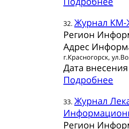
Подробнее
Журнал
КМ-
32.
Регион Инфор
Адрес Информ
г.Красногорск, ул.В
Дата внесения 
Подробнее
Журнал
Лека
33.
Информационн
Регион Инфор