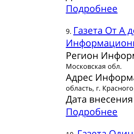
Подробнее
Газета
От А д
9.
Информационн
Регион Инфор
Московская обл.
Адрес Информ
область, г. Красного
Дата внесения 
Подробнее
Газета
Один