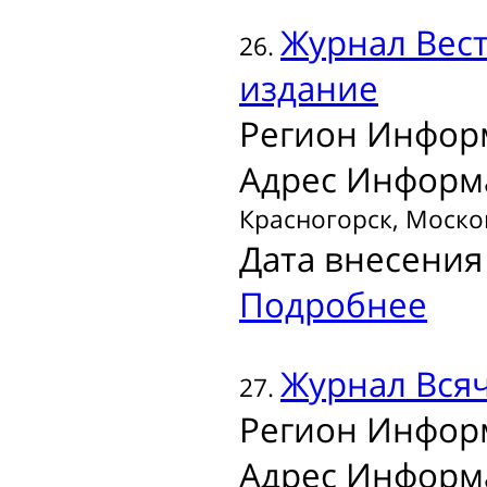
Журнал
Вес
26.
издание
Регион Инфор
Адрес Информ
Красногорск, Москов
Дата внесения 
Подробнее
Журнал
Вся
27.
Регион Инфор
Адрес Информ