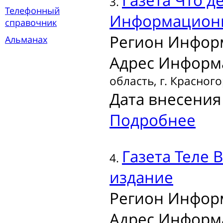
Газета
Что де
3.
Телефонный
Информационн
справочник
Регион Инфор
Альманах
Адрес Информ
область, г. Красного
Дата внесения 
Подробнее
Газета
Теле 
4.
издание
Регион Инфор
Адрес Информ