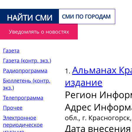
НАЙТИ СМИ
СМИ ПО ГОРОДАМ
Уведомлять о новостях
Газета
Газета (контр. экз.)
Альманах
Кр
1.
Радиопрограмма
издание
Бюллетень (контр.
экз.)
Регион Инфор
Телепрограмма
Адрес Информ
Прочее
обл., г. Красногорск,
Электронное
периодическое
Дата внесения 
издание