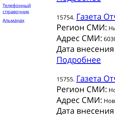
Телефонный
справочник
Газета
От
15754.
Альманах
Регион СМИ:
Ни
Адрес СМИ:
6030
Дата внесения
Подробнее
Газета
От
15755.
Регион СМИ:
Но
Адрес СМИ:
Ново
Дата внесения