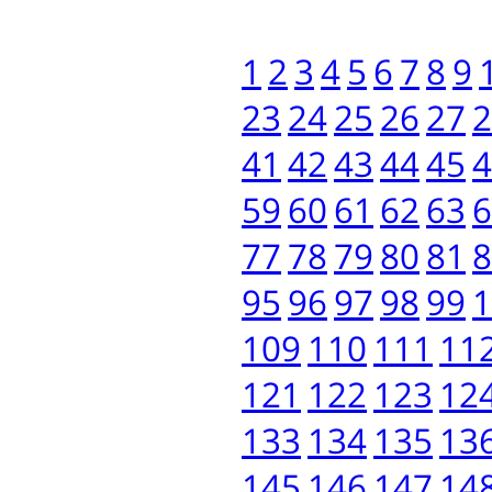
1
2
3
4
5
6
7
8
9
23
24
25
26
27
2
41
42
43
44
45
4
59
60
61
62
63
6
77
78
79
80
81
8
95
96
97
98
99
1
109
110
111
11
121
122
123
12
133
134
135
13
145
146
147
14