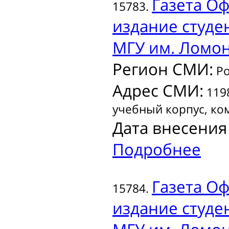
Газета
Оф
15783.
издание студе
МГУ им. Ломоно
Регион СМИ:
Ро
Адрес СМИ:
1198
учебный корпус, ко
Дата внесения
Подробнее
Газета
Оф
15784.
издание студе