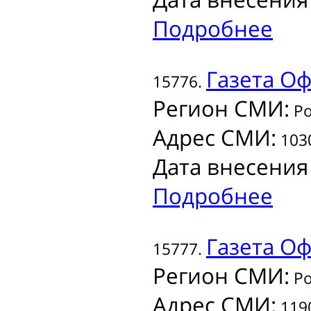
Подробнее
Газета
Офи
15776.
Регион СМИ:
Ро
Адрес СМИ:
1030
Дата внесения
Подробнее
Газета
Оф
15777.
Регион СМИ:
Ро
Адрес СМИ:
1190