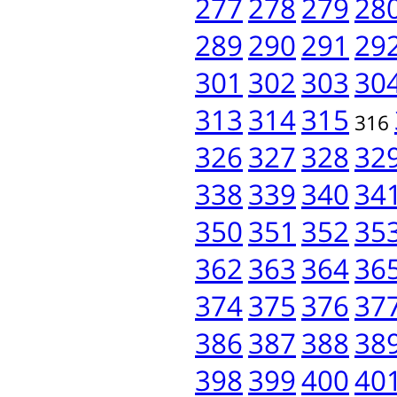
277
278
279
28
289
290
291
29
301
302
303
30
313
314
315
316
326
327
328
32
338
339
340
34
350
351
352
35
362
363
364
36
374
375
376
37
386
387
388
38
398
399
400
40