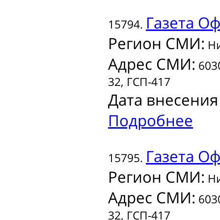
Газета
Оф
15794.
Регион СМИ:
Ни
Адрес СМИ:
6030
32, ГСП-417
Дата внесения
Подробнее
Газета
Оф
15795.
Регион СМИ:
Ни
Адрес СМИ:
6030
32, ГСП-417