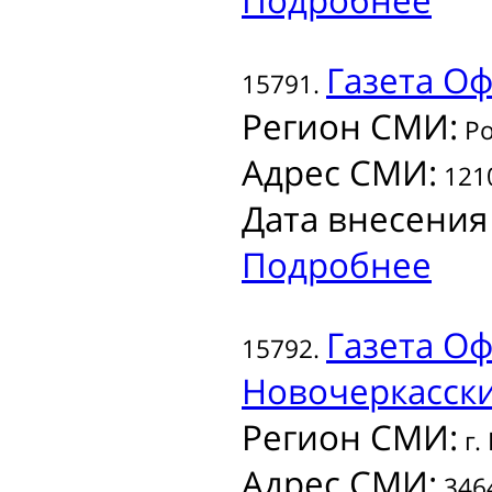
Подробнее
Газета
Оф
15791.
Регион СМИ:
Ро
Адрес СМИ:
1210
Дата внесения
Подробнее
Газета
Оф
15792.
Новочеркасск
Регион СМИ:
г.
Адрес СМИ:
3464