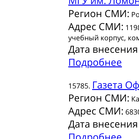
МГУ им. Ломоно
Регион СМИ:
Ро
Адрес СМИ:
1198
учебный корпус, ко
Дата внесения
Подробнее
Газета
Оф
15785.
Регион СМИ:
Ка
Адрес СМИ:
6830
Дата внесения
Подробнее