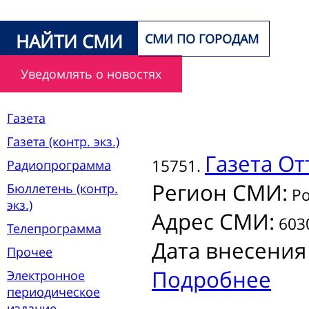
НАЙТИ СМИ
СМИ ПО ГОРОДАМ
Уведомлять о новостях
Газета
Газета (контр. экз.)
Газета
От
15751.
Радиопрограмма
Регион СМИ:
Бюллетень (контр.
Ро
экз.)
Адрес СМИ:
6030
Телепрограмма
Дата внесения
Прочее
Подробнее
Электронное
периодическое
издание