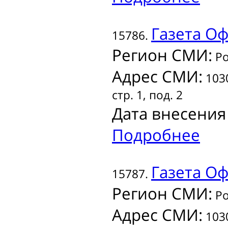
Газета
Оф
15786.
Регион СМИ:
Ро
Адрес СМИ:
1030
стр. 1, под. 2
Дата внесения
Подробнее
Газета
Оф
15787.
Регион СМИ:
Ро
Адрес СМИ:
1030