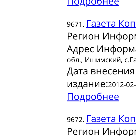
Подробнее
Газета
Коп
9671.
Регион Инфор
Адрес Информ
обл., Ишимский, с.Г
Дата внесения
издание:
2012-02-
Подробнее
Газета
Коп
9672.
Регион Инфор