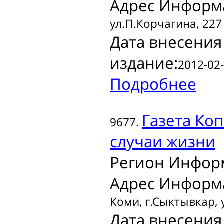
Адрес Информ
ул.П.Корчагина, 227
Дата внесения
издание:
2012-02-
Подробнее
Газета
Коп
9677.
случаи жизни
Регион Инфор
Адрес Информ
Коми, г.Сыктывкар,
Дата внесения