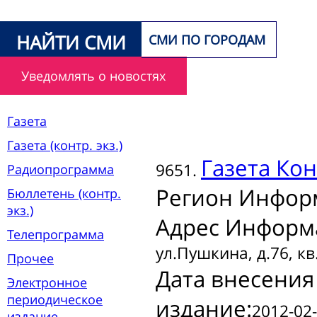
НАЙТИ СМИ
СМИ ПО ГОРОДАМ
Уведомлять о новостях
Газета
Газета (контр. экз.)
Газета
Кон
9651.
Радиопрограмма
Регион Инфор
Бюллетень (контр.
экз.)
Адрес Информ
Телепрограмма
ул.Пушкина, д.76, кв
Прочее
Дата внесения
Электронное
периодическое
издание:
2012-02-
издание