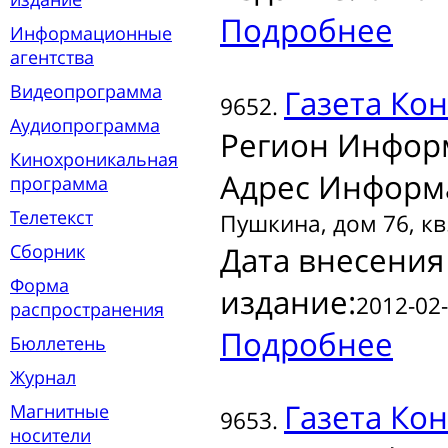
Подробнее
Информационные
агентства
Видеопрограмма
Газета
Кон
9652.
Аудиопрограмма
Регион Инфор
Кинохроникальная
Адрес Информ
программа
Телетекст
Пушкина, дом 76, кв
Сборник
Дата внесения
Форма
издание:
2012-02-
распространения
Подробнее
Бюллетень
Журнал
Газета
Кон
Магнитные
9653.
носители