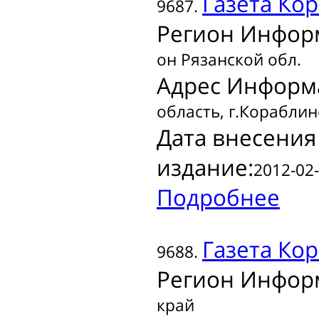
Газета
Кор
9687.
Регион Инфор
он Рязанской обл.
Адрес Информ
область, г.Кораблино
Дата внесения
издание:
2012-02-
Подробнее
Газета
Кор
9688.
Регион Инфор
край