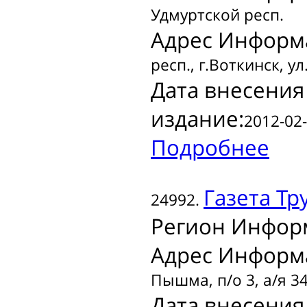
Удмуртской респ.
Адрес Информ
респ., г.Воткинск, ул
Дата внесения
издание:
2012-02-
Подробнее
Газета
Тр
24992.
Регион Инфор
Адрес Информ
Пышма, п/о 3, а/я 34
Дата внесения