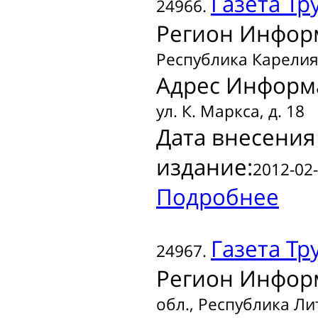
Газета
Тр
24966.
Регион Инфор
Республика Карели
Адрес Информ
ул. К. Маркса, д. 18
Дата внесения
издание:
2012-02-
Подробнее
Газета
Тр
24967.
Регион Инфор
обл., Республика Ли