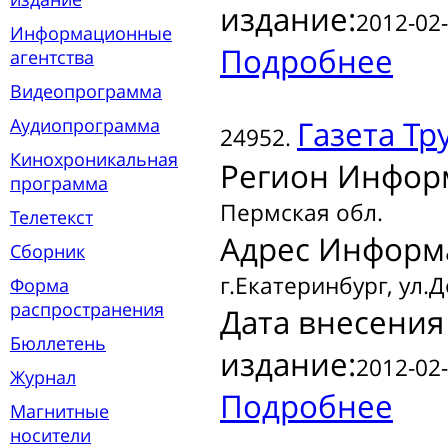
издание:
2012-02-
Информационные
Подробнее
агентства
Видеопрограмма
Аудиопрограмма
Газета
Тру
24952.
Кинохроникальная
Регион Инфор
программа
Пермская обл.
Телетекст
Адрес Информ
Сборник
г.Екатеринбург, ул.
Форма
распространения
Дата внесения
Бюллетень
издание:
2012-02-
Журнал
Подробнее
Магнитные
носители