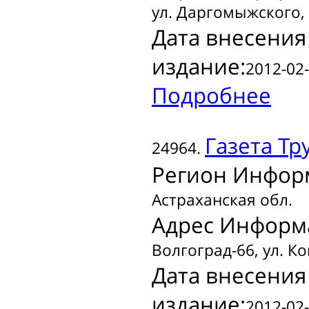
ул. Даргомыжского, 
Дата внесения
издание:
2012-02-
Подробнее
Газета
Тру
24964.
Регион Инфор
Астраханская обл.
Адрес Информ
Волгоград-66, ул. К
Дата внесения
издание:
2012-02-