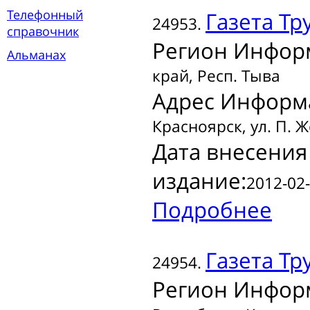
Телефонный
Газета
Тру
24953.
справочник
Регион Инфор
Альманах
край, Респ. Тыва
Адрес Информ
Красноярск, ул. П. Ж
Дата внесения
издание:
2012-02-
Подробнее
Газета
Тру
24954.
Регион Инфор