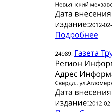
Невьянский мехзаво
Дата внесения
издание:
2012-02-
Подробнее
Газета
Тру
24989.
Регион Инфор
Адрес Информ
Свердл., ул.Агломера
Дата внесения
издание:
2012-02-