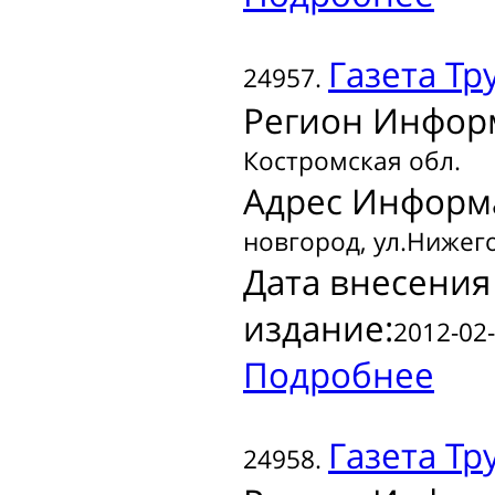
Газета
Тр
24957.
Регион Инфор
Костромская обл.
Адрес Информ
новгород, ул.Нижего
Дата внесения
издание:
2012-02-
Подробнее
Газета
Тру
24958.