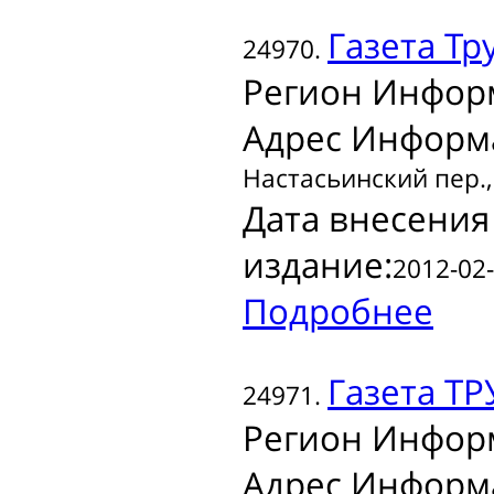
Газета
Тр
24970.
Регион Инфор
Адрес Информ
Настасьинский пер.,
Дата внесения
издание:
2012-02-
Подробнее
Газета
ТР
24971.
Регион Инфор
Адрес Информ