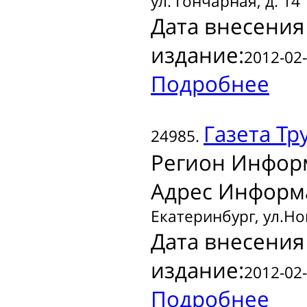
ул. Гончарная, д. 14
Дата внесения
издание:
2012-02-
Подробнее
Газета
Тру
24985.
Регион Инфор
Адрес Информ
Екатеринбург, ул.Но
Дата внесения
издание:
2012-02-
Подробнее