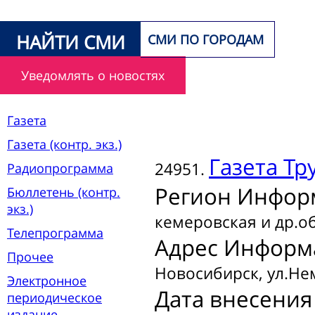
НАЙТИ СМИ
СМИ ПО ГОРОДАМ
Уведомлять о новостях
Газета
Газета (контр. экз.)
Газета
Тр
24951.
Радиопрограмма
Регион Инфор
Бюллетень (контр.
экз.)
кемеровская и др.об
Телепрограмма
Адрес Информ
Прочее
Новосибирск, ул.Не
Электронное
Дата внесения
периодическое
издание