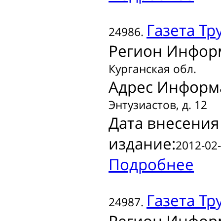
Газета
Тр
24986.
Регион Инфор
Курганская обл.
Адрес Информ
Энтузиастов, д. 12
Дата внесения
издание:
2012-02-
Подробнее
Газета
Тр
24987.