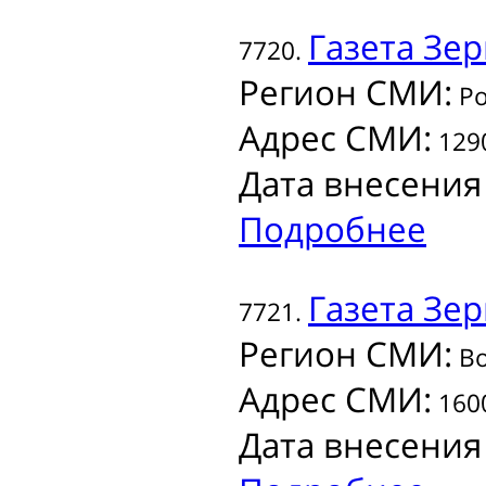
Газета
Зер
7720.
Регион СМИ:
Ро
Адрес СМИ:
1290
Дата внесения
Подробнее
Газета
Зер
7721.
Регион СМИ:
Во
Адрес СМИ:
1600
Дата внесения