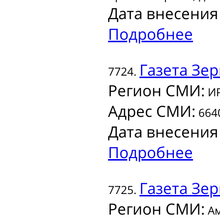
Дата внесения
Подробнее
Газета
Зер
7724.
Регион СМИ:
ИР
Адрес СМИ:
6640
Дата внесения
Подробнее
Газета
Зер
7725.
Регион СМИ:
Ам