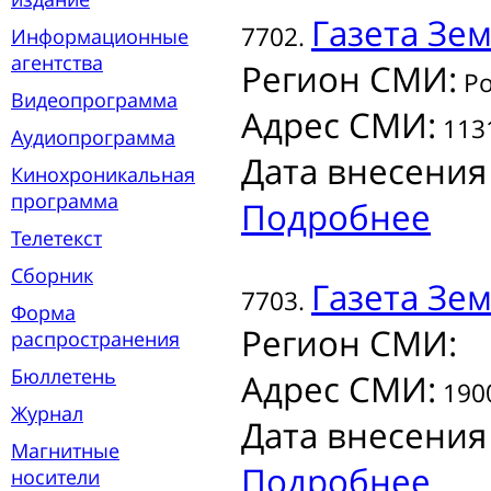
Газета
Зем
7702.
Информационные
агентства
Регион СМИ:
Ро
Видеопрограмма
Адрес СМИ:
1131
Аудиопрограмма
Дата внесения
Кинохроникальная
программа
Подробнее
Телетекст
Сборник
Газета
Зем
7703.
Форма
Регион СМИ:
распространения
Бюллетень
Адрес СМИ:
1900
Журнал
Дата внесения
Магнитные
Подробнее
носители