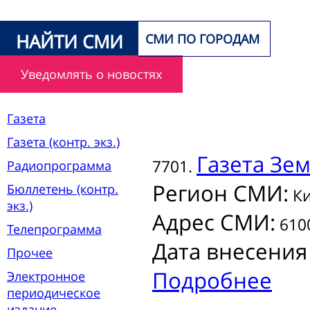
НАЙТИ СМИ
СМИ ПО ГОРОДАМ
Уведомлять о новостях
Газета
Газета (контр. экз.)
Газета
Зем
7701.
Радиопрограмма
Регион СМИ:
Бюллетень (контр.
Ки
экз.)
Адрес СМИ:
6100
Телепрограмма
Дата внесения
Прочее
Подробнее
Электронное
периодическое
издание