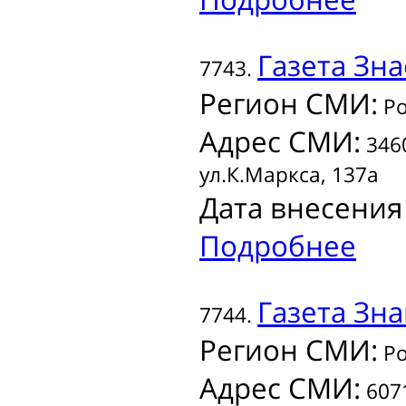
Газета
Знае
7743.
Регион СМИ:
Ро
Адрес СМИ:
3460
ул.К.Маркса, 137а
Дата внесения
Подробнее
Газета
Зна
7744.
Регион СМИ:
Ро
Адрес СМИ:
6071