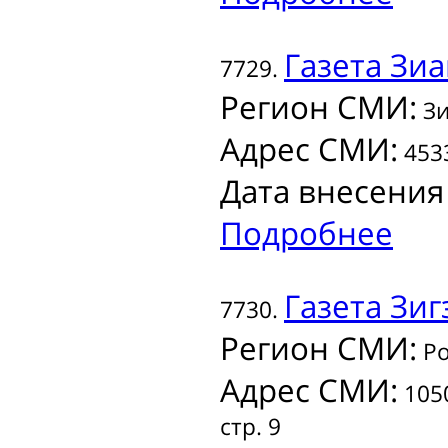
Газета
Зиа
7729.
Регион СМИ:
Зи
Адрес СМИ:
4533
Дата внесения
Подробнее
Газета
Зиг
7730.
Регион СМИ:
Ро
Адрес СМИ:
1050
стр. 9