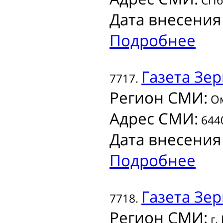
СПб,
Дата внесения
Подробнее
Газета
Зер
7717.
Регион СМИ:
Ом
Адрес СМИ:
6440
Дата внесения
Подробнее
Газета
Зер
7718.
Регион СМИ:
г.