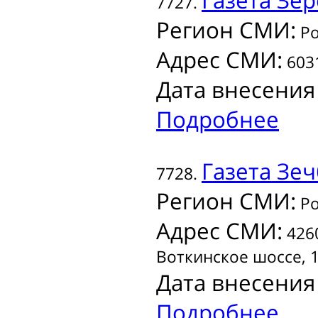
Газета
Зер
7727.
Регион СМИ:
Ро
Адрес СМИ:
6031
Дата внесения
Подробнее
Газета
Зечб
7728.
Регион СМИ:
Ро
Адрес СМИ:
4260
Воткинское шоссе, 1
Дата внесения
Подробнее