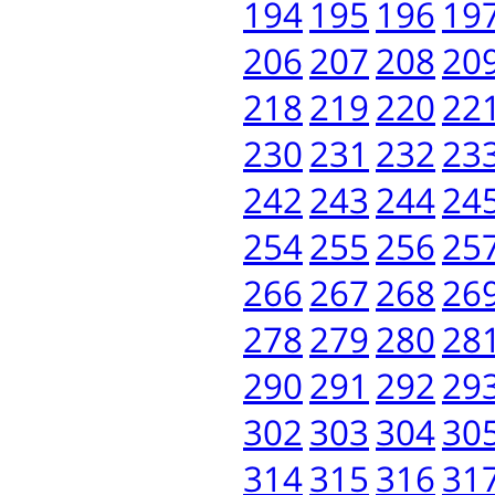
194
195
196
19
206
207
208
20
218
219
220
22
230
231
232
23
242
243
244
24
254
255
256
25
266
267
268
26
278
279
280
28
290
291
292
29
302
303
304
30
314
315
316
31