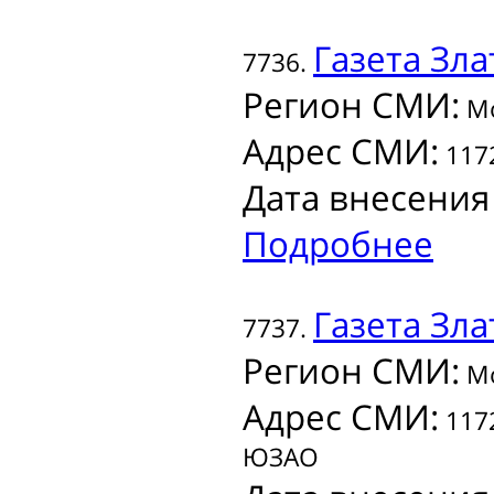
Газета
Зла
7736.
Регион СМИ:
Мо
Адрес СМИ:
1172
Дата внесения
Подробнее
Газета
Зла
7737.
Регион СМИ:
Мо
Адрес СМИ:
1172
ЮЗАО