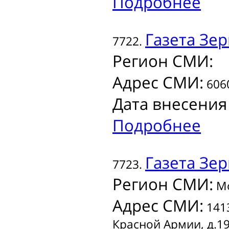
Подробнее
Газета
Зер
7722.
Регион СМИ:
Адрес СМИ:
6060
Дата внесения
Подробнее
Газета
Зер
7723.
Регион СМИ:
Мо
Адрес СМИ:
1413
Красной Армии, д.1