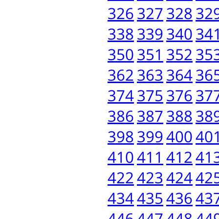
326
327
328
32
338
339
340
34
350
351
352
35
362
363
364
36
374
375
376
37
386
387
388
38
398
399
400
40
410
411
412
41
422
423
424
42
434
435
436
43
446
447
448
44