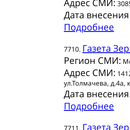
Адрес СМИ:
3085
Дата внесения
Подробнее
Газета
Зер
7710.
Регион СМИ:
Мо
Адрес СМИ:
1412
ул.Толмачева, д.4а, 
Дата внесения
Подробнее
Газета
Зер
7711.