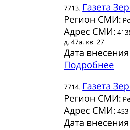
Газета
Зер
7713.
Регион СМИ:
Ро
Адрес СМИ:
4138
д. 47а, кв. 27
Дата внесения
Подробнее
Газета
Зер
7714.
Регион СМИ:
Ре
Адрес СМИ:
4531
Дата внесения