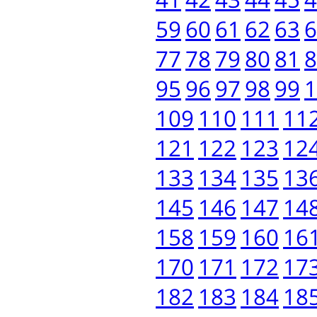
59
60
61
62
63
6
77
78
79
80
81
8
95
96
97
98
99
1
109
110
111
11
121
122
123
12
133
134
135
13
145
146
147
14
158
159
160
16
170
171
172
17
182
183
184
18