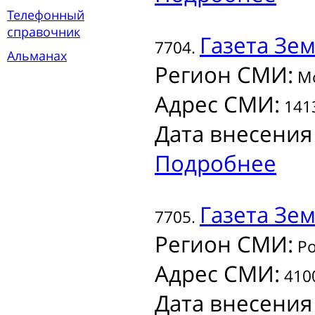
Телефонный
справочник
Газета
Зем
7704.
Альманах
Регион СМИ:
Мо
Адрес СМИ:
1413
Дата внесения
Подробнее
Газета
Зем
7705.
Регион СМИ:
Ро
Адрес СМИ:
4100
Дата внесения