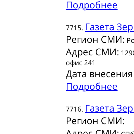
Подробнее
Газета
Зер
7715.
Регион СМИ:
Ро
Адрес СМИ:
1290
офис 241
Дата внесения
Подробнее
Газета
Зер
7716.
Регион СМИ:
Адрес СМИ: