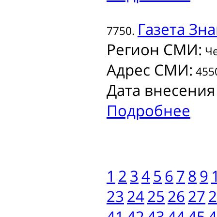
Газета
Зна
7750.
Регион СМИ:
Че
Адрес СМИ:
4550
Дата внесения
Подробнее
1
2
3
4
5
6
7
8
9
23
24
25
26
27
2
41
42
43
44
45
4