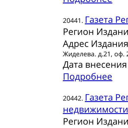
Газета
Ре
20441.
Регион Издани
Адрес Издания
Жиделева. д.21, оф. 
Дата внесения 
Подробнее
Газета
Ре
20442.
недвижимост
Регион Издани