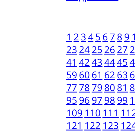
1
2
3
4
5
6
7
8
9
23
24
25
26
27
2
41
42
43
44
45
4
59
60
61
62
63
6
77
78
79
80
81
8
95
96
97
98
99
1
109
110
111
11
121
122
123
12