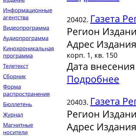
Информационные
Газета
Ре
агентства
20402.
Видеопрограмма
Регион Издани
Аудиопрограмма
Адрес Издания
Кинохроникальная
корп. 1, кв. 150
программа
Дата внесения 
Телетекст
Сборник
Подробнее
Форма
распространения
Газета
Ре
20403.
Бюллетень
Регион Издани
Журнал
Адрес Издания
Магнитные
носители