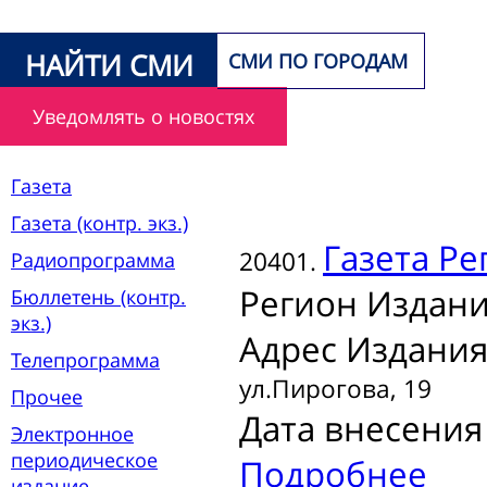
НАЙТИ СМИ
СМИ ПО ГОРОДАМ
Уведомлять о новостях
Газета
Газета (контр. экз.)
Газета
Ре
20401.
Радиопрограмма
Регион Издани
Бюллетень (контр.
экз.)
Адрес Издания
Телепрограмма
ул.Пирогова, 19
Прочее
Дата внесения 
Электронное
периодическое
Подробнее
издание