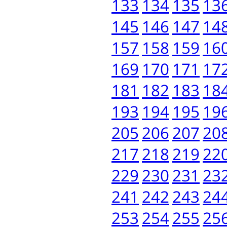
133
134
135
13
145
146
147
14
157
158
159
16
169
170
171
17
181
182
183
18
193
194
195
19
205
206
207
20
217
218
219
22
229
230
231
23
241
242
243
24
253
254
255
25