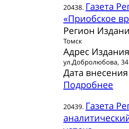
Газета
Ре
20438.
«Приобское в
Регион Издани
Томск
Адрес Издания
ул.Добролюбова, 34
Дата внесения 
Подробнее
Газета
Ре
20439.
аналитически