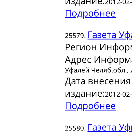
издание:
2012-02-
Подробнее
Газета
Уф
25579.
Регион Инфор
Адрес Информ
Уфалей Челяб.обл., 
Дата внесения
издание:
2012-02-
Подробнее
Газета
Уфи
25580.