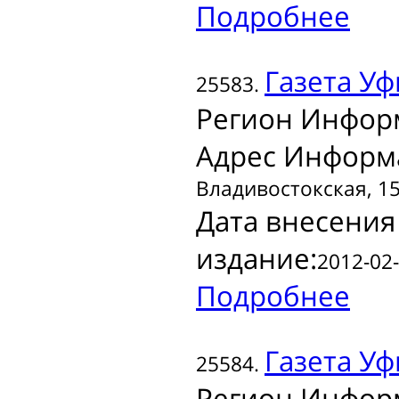
Подробнее
Газета
Уф
25583.
Регион Инфор
Адрес Информ
Владивостокская, 15
Дата внесения
издание:
2012-02-
Подробнее
Газета
Уф
25584.
Регион Инфор