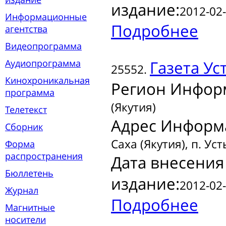
издание:
2012-02-
Информационные
Подробнее
агентства
Видеопрограмма
Аудиопрограмма
Газета
Уст
25552.
Кинохроникальная
Регион Инфор
программа
(Якутия)
Телетекст
Адрес Информ
Сборник
Саха (Якутия), п. Уст
Форма
распространения
Дата внесения
Бюллетень
издание:
2012-02-
Журнал
Подробнее
Магнитные
носители