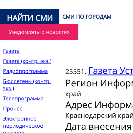
НАЙТИ СМИ
СМИ ПО ГОРОДАМ
Уведомлять о новостях
Газета
Газета (контр. экз.)
Газета
Уст
25551.
Радиопрограмма
Регион Инфор
Бюллетень (контр.
экз.)
край
Телепрограмма
Адрес Информ
Прочее
Краснодарский край,
Электронное
Дата внесения
периодическое
издание