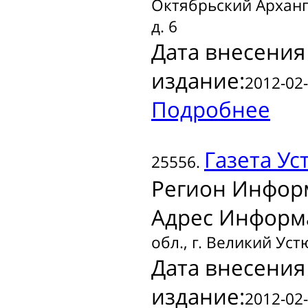
Октябрьский Арханге
д. 6
Дата внесения
издание:
2012-02-
Подробнее
Газета
Ус
25556.
Регион Инфор
Адрес Информ
обл., г. Великий Уст
Дата внесения
издание:
2012-02-