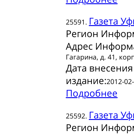
Газета
Уф
25591.
Регион Инфор
Адрес Информ
Гагарина, д. 41, корп
Дата внесения
издание:
2012-02-
Подробнее
Газета
Уф
25592.
Регион Инфор