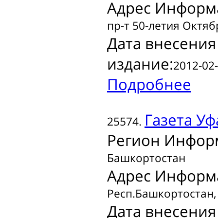
Адрес Информ
пр-т 50-летия Октябр
Дата внесения
издание:
2012-02-
Подробнее
Газета
Уф
25574.
Регион Инфор
Башкортостан
Адрес Информ
Респ.Башкортостан, г
Дата внесения