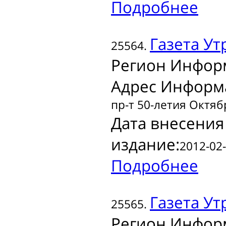
Подробнее
Газета
Ут
25564.
Регион Инфор
Адрес Информ
пр-т 50-летия Октяб
Дата внесения
издание:
2012-02-
Подробнее
Газета
Утр
25565.
Регион Инфор