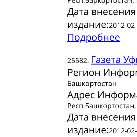
Респ.Баркортостан, г
Дата внесения
издание:
2012-02-
Подробнее
Газета
Уф
25582.
Регион Инфор
Башкортостан
Адрес Информ
Респ.Башкортостан, г
Дата внесения
издание:
2012-02-