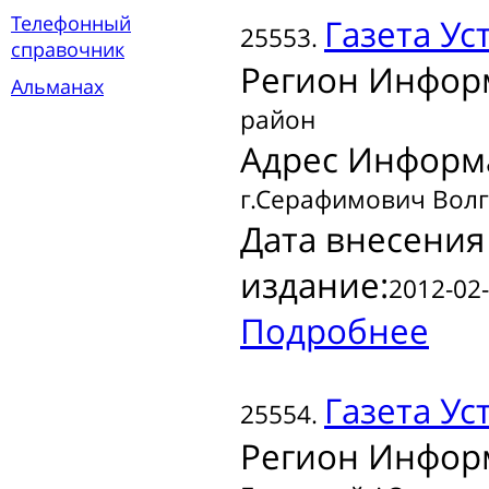
Телефонный
Газета
Уст
25553.
справочник
Регион Инфор
Альманах
район
Адрес Информ
г.Серафимович Волг
Дата внесения
издание:
2012-02-
Подробнее
Газета
Ус
25554.
Регион Инфор