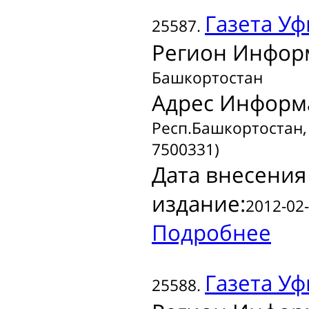
Газета
Уф
25587.
Регион Инфор
Башкортостан
Адрес Информ
Респ.Башкортостан, г
7500331)
Дата внесения
издание:
2012-02-
Подробнее
Газета
Уф
25588.