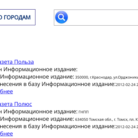
О ГОРОДАМ
азета
Польза
н Информационное издание:
 Информационное издание:
350000, г.Краснодар, ул.Орджоник
внесения в базу Информационное издание:
2012-02-24 
бнее
азета
Полюс
н Информационное издание:
ГНПП
 Информационное издание:
634050 Томская обл., г. Томск, пл. 
внесения в базу Информационное издание:
2012-02-24 
бнее