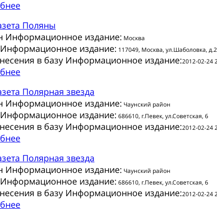
бнее
азета
Поляны
н Информационное издание:
Москва
 Информационное издание:
117049, Москва, ул.Шаболовка, д.
внесения в базу Информационное издание:
2012-02-24 
бнее
азета
Полярная звезда
н Информационное издание:
Чаунский район
 Информационное издание:
686610, г.Певек, ул.Советская, 6
внесения в базу Информационное издание:
2012-02-24 
бнее
азета
Полярная звезда
н Информационное издание:
Чаунский район
 Информационное издание:
686610, г.Певек, ул.Советская, 6
внесения в базу Информационное издание:
2012-02-24 
бнее