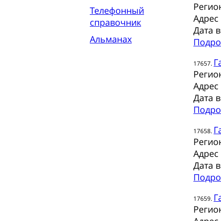
Регио
Телефонный
Адрес
справочник
Дата 
Альманах
Подро
Г
17657.
Регио
Адрес
Дата 
Подро
Г
17658.
Регио
Адрес
Дата 
Подро
Г
17659.
Регио