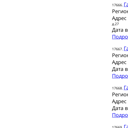
Г
17666.
Регио
Адрес
д.27
Дата 
Подро
Г
17667.
Регио
Адрес
Дата 
Подро
Г
17668.
Регио
Адрес
Дата 
Подро
Г
17669.