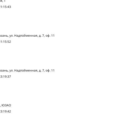
я, 1
21:15:43
зань, ул. Надпойменная, д. 7, оф. 11
21:15:52
зань, ул. Надпойменная, д. 7, оф. 11
23:19:37
2, ЮЗАО
23:19:42