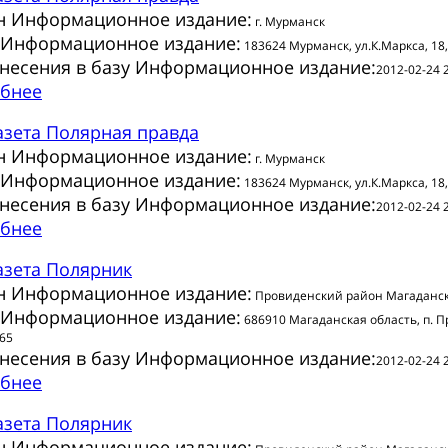
н Информационное издание:
г. Мурманск
 Информационное издание:
183624 Мурманск, ул.К.Маркса, 18
внесения в базу Информационное издание:
2012-02-24 
бнее
азета
Полярная правда
н Информационное издание:
г. Мурманск
 Информационное издание:
183624 Мурманск, ул.К.Маркса, 18
внесения в базу Информационное издание:
2012-02-24 
бнее
азета
Полярник
н Информационное издание:
Провиденский район Магаданск
 Информационное издание:
686910 Магаданская область, п. 
-65
внесения в базу Информационное издание:
2012-02-24 
бнее
азета
Полярник
н Информационное издание: