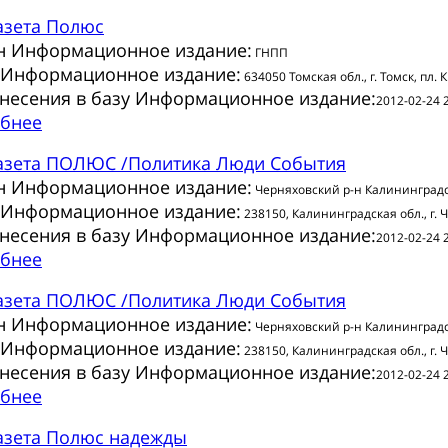
азета
Полюс
н Информационное издание:
ГНПП
 Информационное издание:
634050 Томская обл., г. Томск, пл. 
внесения в базу Информационное издание:
2012-02-24 
бнее
азета
ПОЛЮС /Политика Люди События
н Информационное издание:
Черняховский р-н Калининградс
 Информационное издание:
238150, Калининградская обл., г. Ч
внесения в базу Информационное издание:
2012-02-24 
бнее
азета
ПОЛЮС /Политика Люди События
н Информационное издание:
Черняховский р-н Калининградс
 Информационное издание:
238150, Калининградская обл., г. Ч
внесения в базу Информационное издание:
2012-02-24 
бнее
азета
Полюс надежды