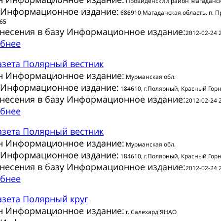
Провиденский район Магаданск
 Информационное издание:
686910 Магаданская область, п. 
-65
внесения в базу Информационное издание:
2012-02-24 
бнее
азета
Полярный вестник
н Информационное издание:
Мурманская обл.
 Информационное издание:
184610, г.Полярный, Красный Горн,
внесения в базу Информационное издание:
2012-02-24 
бнее
азета
Полярный вестник
н Информационное издание:
Мурманская обл.
 Информационное издание:
184610, г.Полярный, Красный Горн,
внесения в базу Информационное издание:
2012-02-24 
бнее
азета
Полярный круг
н Информационное издание:
г. Салехард ЯНАО