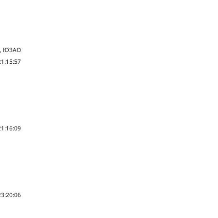
2, ЮЗАО
21:15:57
21:16:09
23:20:06