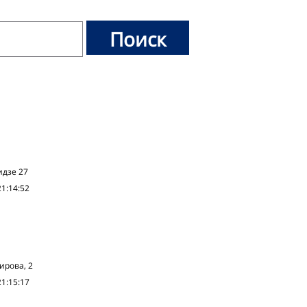
идзе 27
21:14:52
Кирова, 2
21:15:17