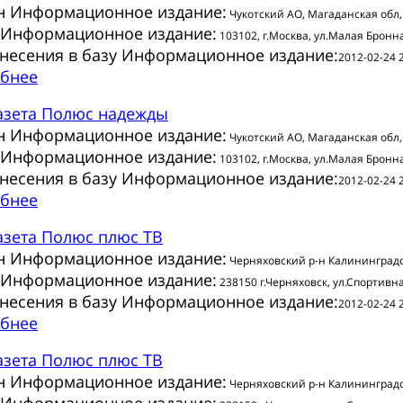
н Информационное издание:
Чукотский АО, Магаданская обл,
 Информационное издание:
103102, г.Москва, ул.Малая Бронная
внесения в базу Информационное издание:
2012-02-24 
бнее
азета
Полюс надежды
н Информационное издание:
Чукотский АО, Магаданская обл,
 Информационное издание:
103102, г.Москва, ул.Малая Бронная
внесения в базу Информационное издание:
2012-02-24 
бнее
азета
Полюс плюс ТВ
н Информационное издание:
Черняховский р-н Калининградс
 Информационное издание:
238150 г.Черняховск, ул.Спортивна
внесения в базу Информационное издание:
2012-02-24 
бнее
азета
Полюс плюс ТВ
н Информационное издание:
Черняховский р-н Калининградс