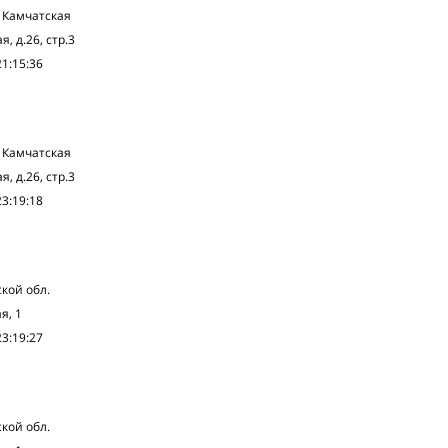
 Камчатская
, д.26, стр.3
21:15:36
 Камчатская
, д.26, стр.3
23:19:18
кой обл.
я, 1
23:19:27
кой обл.