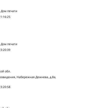
, Дом печати
21:16:25
, Дом печати
23:20:39
ой обл.
Провидения, Набережная Дежнева, д.8а,
23:20:58