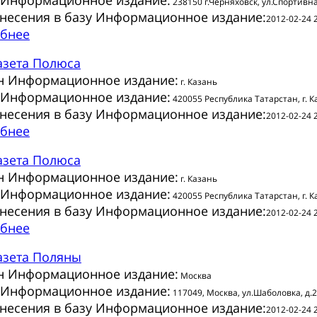
 Информационное издание:
238150 г.Черняховск, ул.Спортивна
внесения в базу Информационное издание:
2012-02-24 
бнее
азета
Полюса
н Информационное издание:
г. Казань
 Информационное издание:
420055 Республика Татарстан, г. Ка
внесения в базу Информационное издание:
2012-02-24 
бнее
азета
Полюса
н Информационное издание:
г. Казань
 Информационное издание:
420055 Республика Татарстан, г. Ка
внесения в базу Информационное издание:
2012-02-24 
бнее
азета
Поляны
н Информационное издание:
Москва
 Информационное издание:
117049, Москва, ул.Шаболовка, д.
внесения в базу Информационное издание:
2012-02-24 