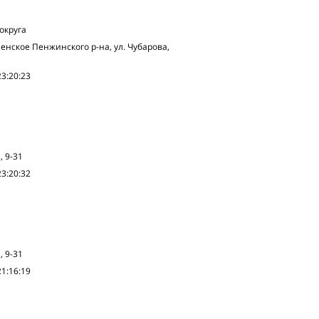
округа
енское Пенжинского р-на, ул. Чубарова,
23:20:23
, 9-31
23:20:32
, 9-31
21:16:19