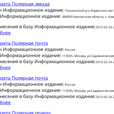
азета
Полярная звезда
н Информационное издание:
Пенжинский р-н Корякского авт.
 Информационное издание:
684900 Камчатская область, с. Кам
внесения в базу Информационное издание:
2012-02-24 
бнее
азета
Полярная почта
н Информационное издание:
Россия
 Информационное издание:
113035, Москва, ул.Садовническая
внесения в базу Информационное издание:
2012-02-24 
бнее
азета
Полярная почта
н Информационное издание:
Россия
 Информационное издание:
113035, Москва, ул.Садовническая
внесения в базу Информационное издание:
2012-02-24 
бнее
азета
Полярная правда