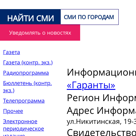
НАЙТИ СМИ
СМИ ПО ГОРОДАМ
Уведомлять о новостях
Газета
Газета (контр. экз.)
Информационн
Радиопрограмма
«Гаранты»
Бюллетень (контр.
экз.)
Регион Инфор
Телепрограмма
Адрес Информ
Прочее
ул.Никитинская, 19-
Электронное
периодическое
Свидетельств
издание