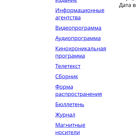
Дата 
Информационные
агентства
Видеопрограмма
Аудиопрограмма
Кинохроникальная
программа
Телетекст
Сборник
Форма
распространения
Бюллетень
Журнал
Магнитные
носители