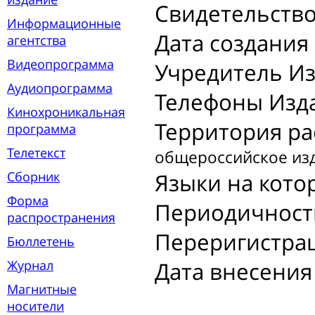
Свидетельство
Информационные
Дата создания
агентства
Видеопрограмма
Учредитель Из
Аудиопрограмма
Телефоны Изд
Кинохроникальная
Территория ра
программа
Телетекст
общероссийское из
Сборник
Языки на кото
Форма
Периодичност
распространения
Переригистрац
Бюллетень
Журнал
Дата внесения 
Магнитные
носители