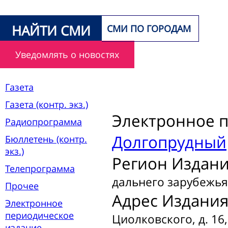
НАЙТИ СМИ
СМИ ПО ГОРОДАМ
Уведомлять о новостях
Газета
Газета (контр. экз.)
Электронное 
Радиопрограмма
Долгопрудный
Бюллетень (контр.
экз.)
Регион Издани
Телепрограмма
дальнего зарубежья
Прочее
Адрес Издания
Электронное
периодическое
Циолковского, д. 16,
издание