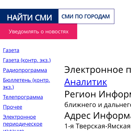
НАЙТИ СМИ
СМИ ПО ГОРОДАМ
Уведомлять о новостях
Газета
Газета (контр. экз.)
Электронное 
Радиопрограмма
Аналитик
Бюллетень (контр.
экз.)
Регион Инфор
Телепрограмма
ближнего и дальнег
Прочее
Адрес Информ
Электронное
периодическое
1-я Тверская-Ямская, 
издание