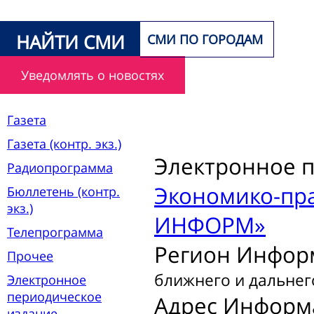
НАЙТИ СМИ
СМИ ПО ГОРОДАМ
Уведомлять о новостях
Газета
Газета (контр. экз.)
Электронное 
Радиопрограмма
Экономико-пра
Бюллетень (контр.
экз.)
ИНФОРМ»
Телепрограмма
Регион Инфор
Прочее
ближнего и дальнег
Электронное
периодическое
Адрес Информ
издание